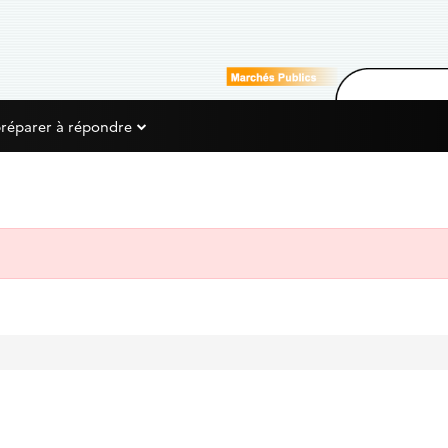
préparer à répondre