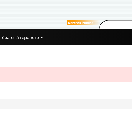
préparer à répondre