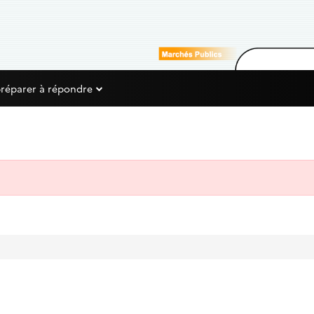
préparer à répondre