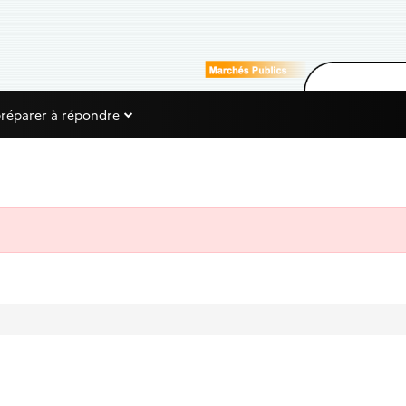
préparer à répondre