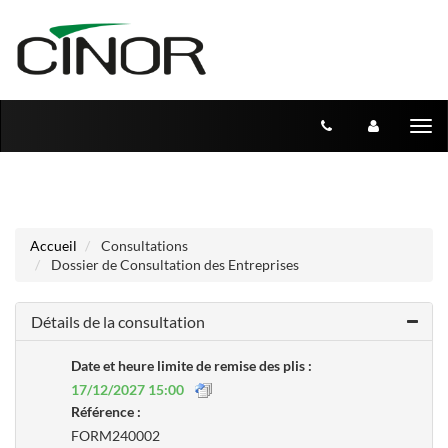
Aller au menu
Aller au contenu
Tog
nav
Accueil
Consultations
Dossier de Consultation des Entreprises
Détails de la consultation
Date et heure limite de remise des plis :
17/12/2027 15:00
Référence :
FORM240002