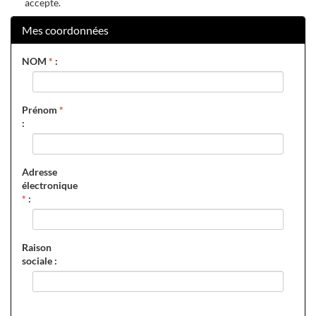
accepte.
Mes coordonnées
NOM
*
:
Prénom
*
:
Adresse
électronique
*
:
Raison
sociale :