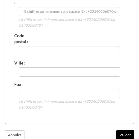
:
( 8 chiffres au minimum sans espace. Ex : +33140506070 ou
0140506070 )
Code
postal :
Ville :
Fax :
( 8 chiffres au minimum sans espace. Ex : +33140506070 ou
0140506070 )