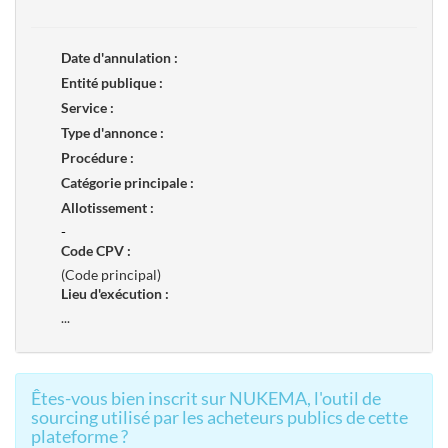
Date d'annulation :
Entité publique :
Service :
Type d'annonce :
Procédure :
Catégorie principale :
Allotissement :
-
Code CPV :
(Code principal)
Lieu d'exécution :
...
Êtes-vous bien inscrit sur NUKEMA, l'outil de
sourcing utilisé par les acheteurs publics de cette
plateforme ?