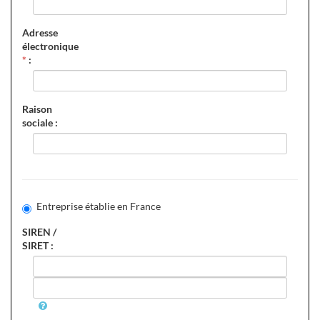
Adresse
électronique
*
:
Raison
sociale :
Entreprise établie en France
SIREN /
SIRET :