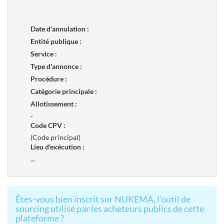
Date d'annulation :
Entité publique :
Service :
Type d'annonce :
Procédure :
Catégorie principale :
Allotissement :
-
Code CPV :
(Code principal)
Lieu d'exécution :
...
Êtes-vous bien inscrit sur NUKEMA, l'outil de
sourcing utilisé par les acheteurs publics de cette
plateforme ?