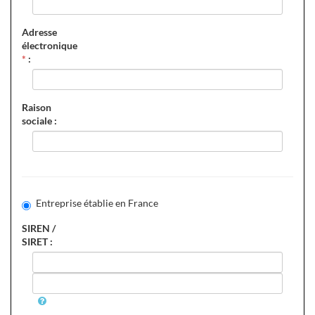
Adresse
électronique
*
:
Raison
sociale :
Entreprise établie en France
SIREN /
SIRET :