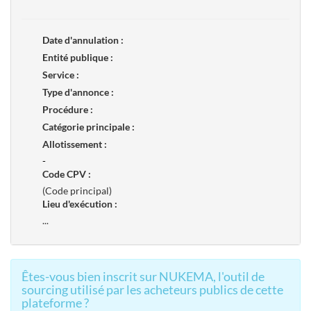
Date d'annulation :
Entité publique :
Service :
Type d'annonce :
Procédure :
Catégorie principale :
Allotissement :
-
Code CPV :
(Code principal)
Lieu d'exécution :
...
Êtes-vous bien inscrit sur NUKEMA, l'outil de
sourcing utilisé par les acheteurs publics de cette
plateforme ?