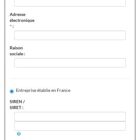
Adresse
électronique
*
:
Raison
sociale :
Entreprise établie en France
SIREN /
SIRET :