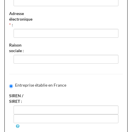
Adresse
électronique
*
:
Raison
sociale :
Entreprise établie en France
SIREN /
SIRET :