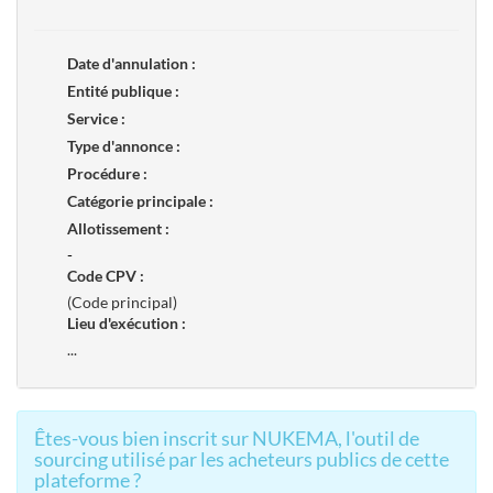
Date d'annulation :
Entité publique :
Service :
Type d'annonce :
Procédure :
Catégorie principale :
Allotissement :
-
Code CPV :
(Code principal)
Lieu d'exécution :
...
Êtes-vous bien inscrit sur NUKEMA, l'outil de
sourcing utilisé par les acheteurs publics de cette
plateforme ?