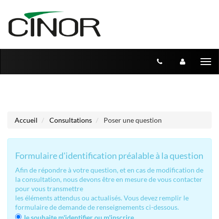
Aller au menu
Aller au contenu
Tog
nav
Accueil
Consultations
Poser une question
Formulaire d'identification préalable à la question
Afin de répondre à votre question, et en cas de modification de
la consultation, nous devons être en mesure de vous contacter
pour vous transmettre
les éléments attendus ou actualisés. Vous devez remplir le
formulaire de demande de renseignements ci-dessous.
Je souhaite m'identifier ou m'inscrire.