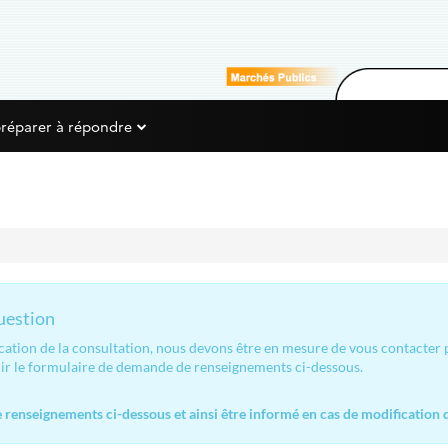
préparer à répondre
question
ication de la consultation, nous devons être en mesure de vous contacter
lir le formulaire de demande de renseignements ci-dessous.
renseignements ci-dessous et ainsi être informé en cas de modification d