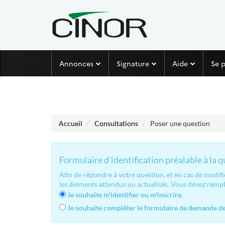
Aller au menu
Aller au contenu
Annonces
Signature
Aide
Se 
Accueil
Consultations
Poser une question
Formulaire d'identification préalable à la 
Afin de répondre à votre question, et en cas de modif
les éléments attendus ou actualisés. Vous devez remp
Je souhaite m'identifier ou m'inscrire.
Je souhaite compléter le formulaire de demande de 