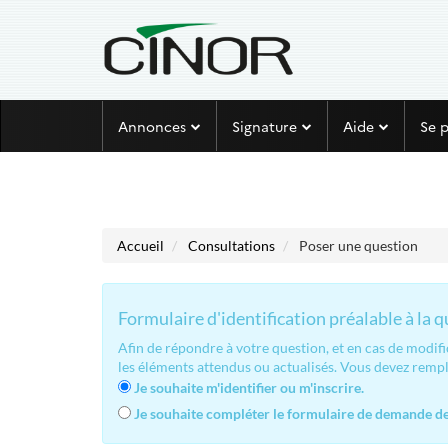
Aller au menu
Aller au contenu
Annonces
Signature
Aide
Se 
Accueil
Consultations
Poser une question
Formulaire d'identification préalable à la 
Afin de répondre à votre question, et en cas de modif
les éléments attendus ou actualisés. Vous devez remp
Je souhaite m'identifier ou m'inscrire.
Je souhaite compléter le formulaire de demande de 