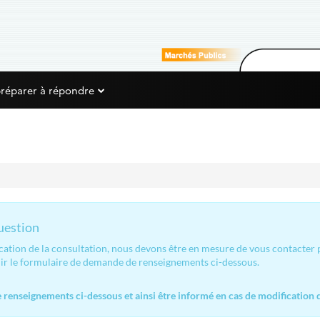
préparer à répondre
question
ication de la consultation, nous devons être en mesure de vous contacter
lir le formulaire de demande de renseignements ci-dessous.
renseignements ci-dessous et ainsi être informé en cas de modification d