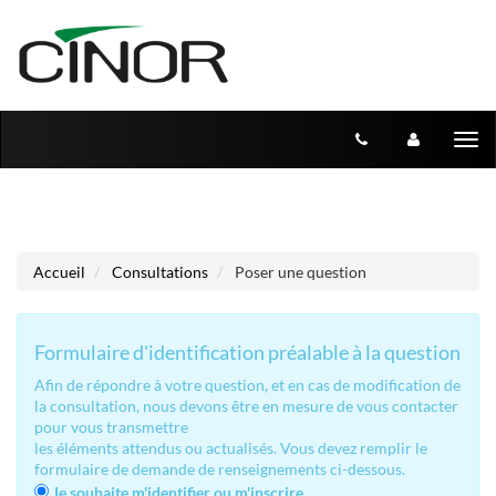
Aller au menu
Aller au contenu
Tog
nav
Accueil
Consultations
Poser une question
Formulaire d'identification préalable à la question
Afin de répondre à votre question, et en cas de modification de
la consultation, nous devons être en mesure de vous contacter
pour vous transmettre
les éléments attendus ou actualisés. Vous devez remplir le
formulaire de demande de renseignements ci-dessous.
Je souhaite m'identifier ou m'inscrire.