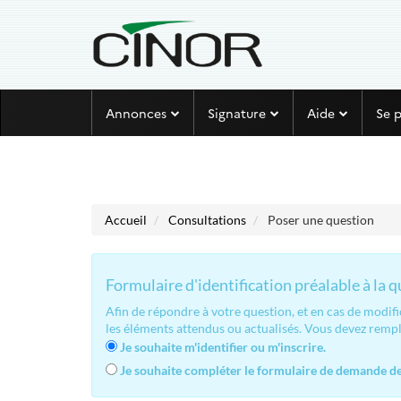
Aller au menu
Aller au contenu
Annonces
Signature
Aide
Se 
Accueil
Consultations
Poser une question
Formulaire d'identification préalable à la 
Afin de répondre à votre question, et en cas de modif
les éléments attendus ou actualisés. Vous devez remp
Je souhaite m'identifier ou m'inscrire.
Je souhaite compléter le formulaire de demande de 