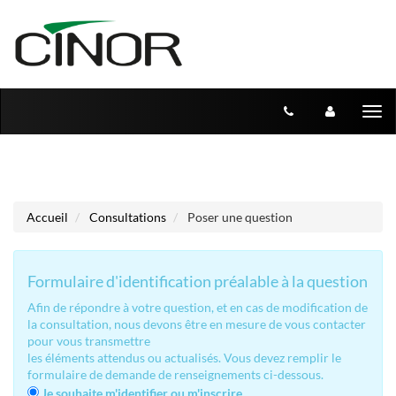
Aller au menu
Aller au contenu
Tog
nav
Accueil
Consultations
Poser une question
Formulaire d'identification préalable à la question
Afin de répondre à votre question, et en cas de modification de
la consultation, nous devons être en mesure de vous contacter
pour vous transmettre
les éléments attendus ou actualisés. Vous devez remplir le
formulaire de demande de renseignements ci-dessous.
Je souhaite m'identifier ou m'inscrire.