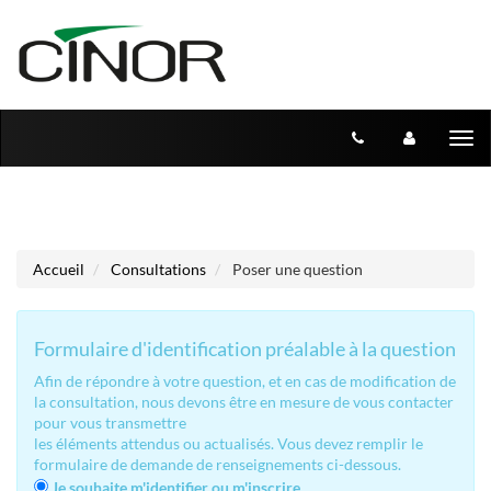
Aller au menu
Aller au contenu
Tog
nav
Accueil
Consultations
Poser une question
Formulaire d'identification préalable à la question
Afin de répondre à votre question, et en cas de modification de
la consultation, nous devons être en mesure de vous contacter
pour vous transmettre
les éléments attendus ou actualisés. Vous devez remplir le
formulaire de demande de renseignements ci-dessous.
Je souhaite m'identifier ou m'inscrire.