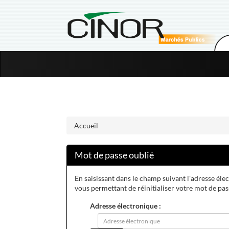
Aller au menu
Aller au contenu
Accueil
Mot de passe oublié
En saisissant dans le champ suivant l'adresse élec
vous permettant de réinitialiser votre mot de pa
Adresse électronique :