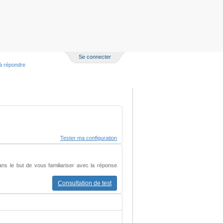
Se connecter
à répondre
Tester ma configuration
ans le but de vous familiariser avec la réponse
Consultation de test