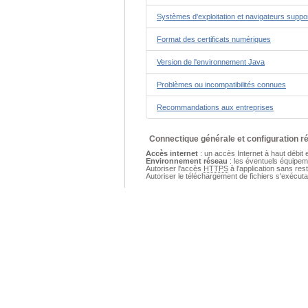
Systèmes d'exploitation et navigateurs suppo
Format des certificats numériques
Version de l'environnement Java
Problèmes ou incompatibilités connues
Recommandations aux entreprises
Connectique générale et configuration r
Accès internet
: un accès Internet à haut débit e
Environnement réseau
: les éventuels équipeme
Autoriser l'accès
HTTPS
à l'application sans re
Autoriser le téléchargement de fichiers s'exécut