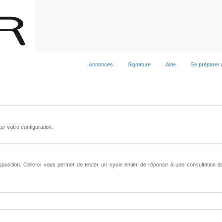
Annonces
Signature
Aide
Se préparer 
ter votre configuration.
sposition. Celle-ci vous permet de tester un cycle entier de réponse à une consultation d