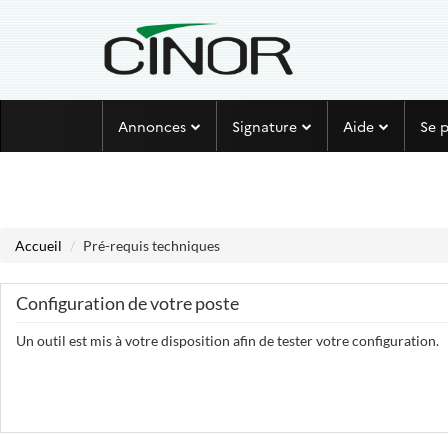
Aller au menu
Aller au contenu
Annonces
Signature
Aide
Se 
Accueil
Pré-requis techniques
Configuration de votre poste
Un outil est mis à votre disposition afin de tester votre configuration.