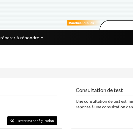
préparer à répondre
Consultation de test
Une consultation de test est mis
réponse à une consultation dans
Tester ma configuration