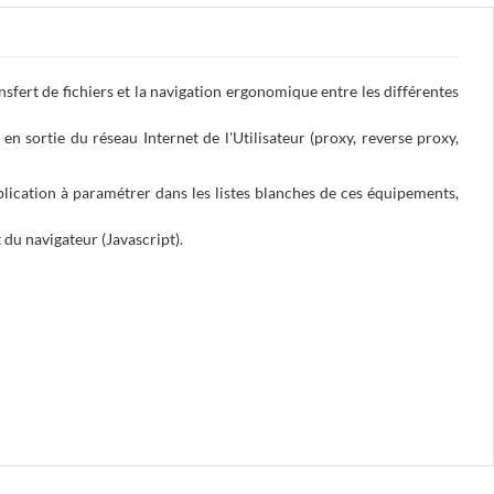
nsfert de fichiers et la navigation ergonomique entre les différentes
n sortie du réseau Internet de l'Utilisateur (
proxy, reverse proxy,
pplication à paramétrer dans les listes blanches de ces équipements,
du navigateur (Javascript).