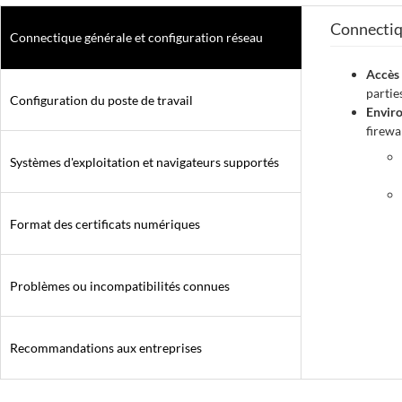
Connectiqu
Connectique générale et configuration réseau
Accès 
partie
Configuration du poste de travail
Envir
firewa
Systèmes d'exploitation et navigateurs supportés
Format des certificats numériques
Problèmes ou incompatibilités connues
Recommandations aux entreprises