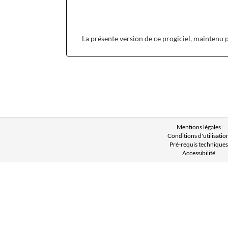
La présente version de ce progiciel, maintenu
Mentions légales
Conditions d'utilisatio
Pré-requis techniques
Accessibilité