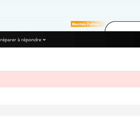
préparer à répondre