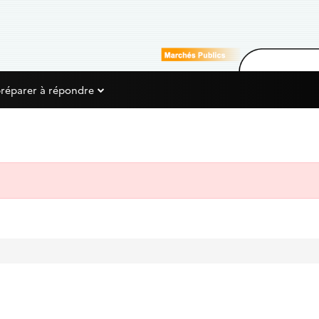
préparer à répondre