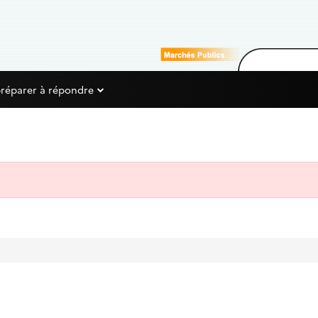
préparer à répondre