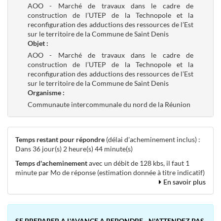
AOO - Marché de travaux dans le cadre de
construction de l’UTEP de la Technopole et la
reconfiguration des adductions des ressources de l’Est
sur le territoire de la Commune de Saint Denis
Objet :
AOO - Marché de travaux dans le cadre de
construction de l’UTEP de la Technopole et la
reconfiguration des adductions des ressources de l’Est
sur le territoire de la Commune de Saint Denis
Organisme :
Communaute intercommunale du nord de la Réunion
Temps restant pour répondre
(délai d'acheminement inclus) :
Dans 36 jour(s) 2 heure(s) 44 minute(s)
Temps d'acheminement
avec un débit de 128 kbs, il faut 1
minute par Mo de réponse (estimation donnée à titre indicatif)
En savoir plus
SE PREPARER A L'AVANCE A REPONDRE - N'ATTENDEZ PAS