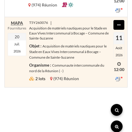
12:00
(974) Réunion
MAPA
T5Y260076
|
Fournitures
Acquisition de matériels nautiques pour le Stade en
Eaux Vives Intercommunal à Bocage – Commune de
11
20
Sainte-Suzanne
Juil.
Objet :
Acquisition de matériels nautiques pour le
Août
2026
Stade en Eaux Vives Intercommunal à Bocage –
2026
Commune de Sainte-Suzanne
Organisme :
Communaute intercommunale du
12:00
nord de la Réunion ( - )
2 lots
(974) Réunion