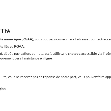
lité
ilité numérique (RGAA)
, vous pouvez nous écrire à l'adresse :
contact-acce
ets liés au RGAA.
 dépôt, navigation, compte, etc.), utilisez le
chatbot
, accessible via l’
icôn
tiquement vers l’
assistance en ligne
.
ilité, vous ne recevez pas de réponse de notre part, vous pouvez faire app
gion