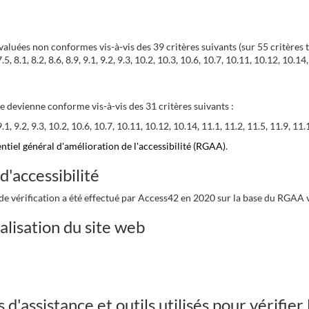
 évaluées non conformes vis-à-vis des 39 critères suivants (sur 55 critères t
.3, 7.5, 8.1, 8.2, 8.6, 8.9, 9.1, 9.2, 9.3, 10.2, 10.3, 10.6, 10.7, 10.11, 10.12, 10
e devienne conforme vis-à-vis des 31 critères suivants :
.6, 9.1, 9.2, 9.3, 10.2, 10.6, 10.7, 10.11, 10.12, 10.14, 11.1, 11.2, 11.5, 11.9, 1
entiel général d'amélioration de l'accessibilité (RGAA)
.
d'accessibilité
t de vérification a été effectué par Access42 en 2020 sur la base du RGAA 
alisation du site web
d'assistance et outils utilisés pour vérifier l