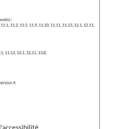
estés) :
.14, 11.1, 11.2, 11.5, 11.9, 11.10, 11.11, 11.13, 12.1, 12.11,
1.11, 11.13, 12.1, 12.11, 13.8.
version 4.
'accessibilité