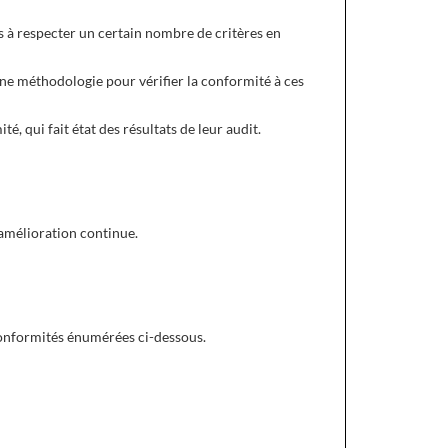
s à respecter un certain nombre de critères en
 une méthodologie pour vérifier la conformité à ces
, qui fait état des résultats de leur audit.
d'amélioration continue.
conformités énumérées ci-dessous.