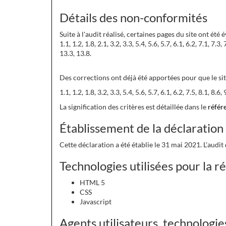
Détails des non-conformités
Suite à l'audit réalisé, certaines pages du site ont été
1.1, 1.2, 1.8, 2.1, 3.2, 3.3, 5.4, 5.6, 5.7, 6.1, 6.2, 7.1, 7
13.3, 13.8.
Des corrections ont déjà été apportées pour que le sit
1.1, 1.2, 1.8, 3.2, 3.3, 5.4, 5.6, 5.7, 6.1, 6.2, 7.5, 8.1, 8
La signification des critères est détaillée dans le
référ
Établissement de la déclaration 
Cette déclaration a été établie le 31 mai 2021. L'audi
Technologies utilisées pour la ré
HTML 5
CSS
Javascript
Agents utilisateurs, technologies 