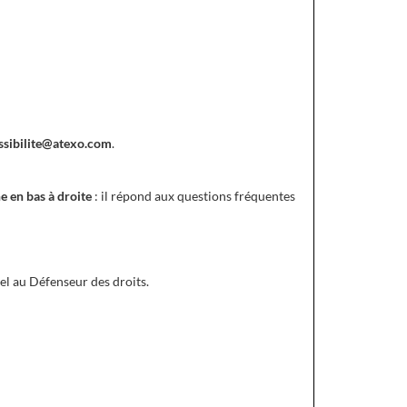
ssibilite@atexo.com
.
e en bas à droite
: il répond aux questions fréquentes
el au Défenseur des droits.