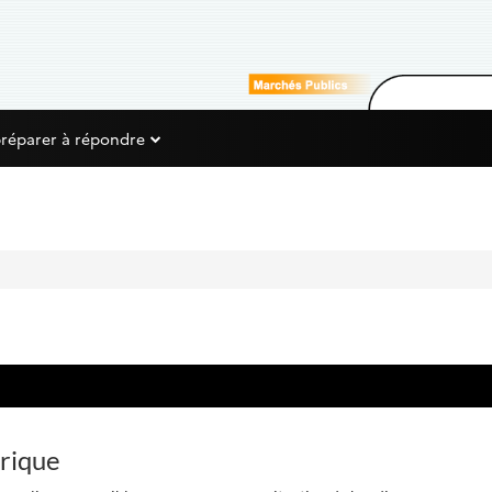
préparer à répondre
érique