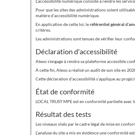
L'accessibilité numérique consiste à rendre les servic
Pour que les sites des administrations soient utilisabl
matière d'accessibilité numérique.
En application de cette loi, le
référentiel général d'am
critères.
Les administrations sont tenues de vérifier leur confor
Déclaration d'accessibilité
Atexo s'engage à rendre sa plateforme accessible conf
À cette fin, Atexo a réalisé un audit de son site en 20
Cette déclaration d'accessibilité s'applique au prog
État de conformité
LOCAL TRUST MPE est en conformité partielle avec le 
Résultat des tests
Les niveaux visés par le cadre légal de mise en conform
L'analyse du site a mis en évidence une conformité es