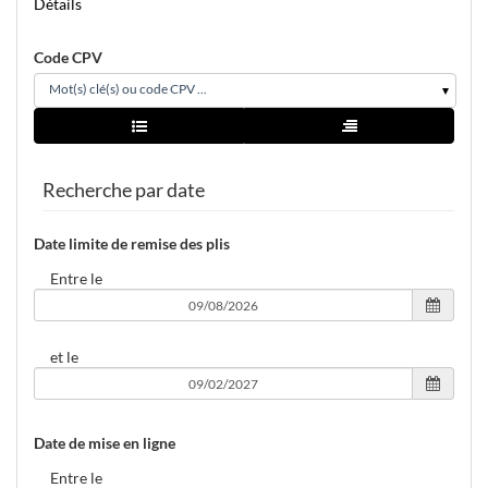
Détails
Code CPV
Mot(s) clé(s) ou code CPV ...
Vue simple
Vue arborescence
agent
Recherche par date
Date limite de remise des plis
Entre le
et le
Date de mise en ligne
Entre le