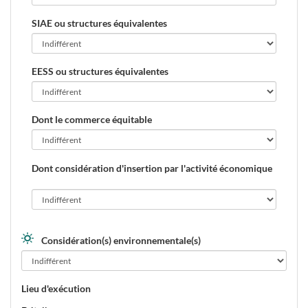
SIAE ou structures équivalentes
EESS ou structures équivalentes
Dont le commerce équitable
Dont considération d'insertion par l'activité économique
Considération(s) environnementale(s)
Lieu d'exécution