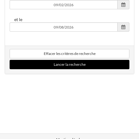
et le