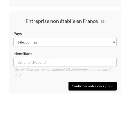
Entreprise non établie en France
Pays
Identifiant
( Ex : N° d'enregistrement national, DUNS
Number
, numéro local,
etc. )